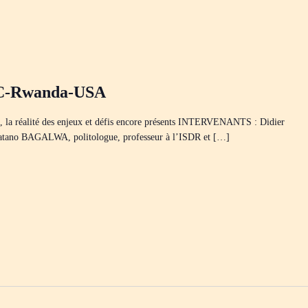
RDC-Rwanda-USA
s, la réalité des enjeux et défis encore présents INTERVENANTS : Didier
atano BAGALWA, politologue, professeur à l’ISDR et […]