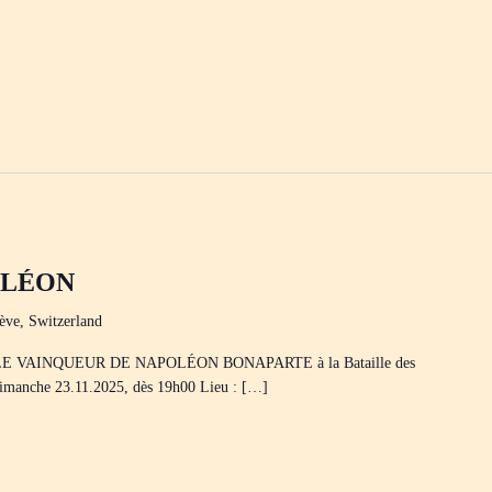
OLÉON
ève, Switzerland
ES LE VAINQUEUR DE NAPOLÉON BONAPARTE à la Bataille des
: Dimanche 23.11.2025, dès 19h00 Lieu : […]