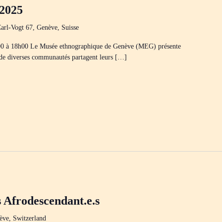
-2025
arl-Vogt 67, Genève, Suisse
00 à 18h00 Le Musée ethnographique de Genève (MEG) présente
 de diverses communautés partagent leurs […]
s Afrodescendant.e.s
ève, Switzerland