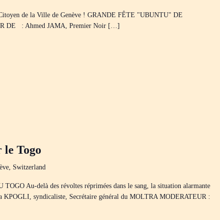
1er Citoyen de la Ville de Genève ! GRANDE FÊTE "UBUNTU" DE
DE : Ahmed JAMA, Premier Noir […]
r le Togo
ève, Switzerland
u-delà des révoltes réprimées dans le sang, la situation alarmante
la KPOGLI, syndicaliste, Secrétaire général du MOLTRA MODERATEUR :