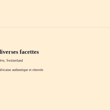
iverses facettes
ève, Switzerland
fricaine authentique et rénovée