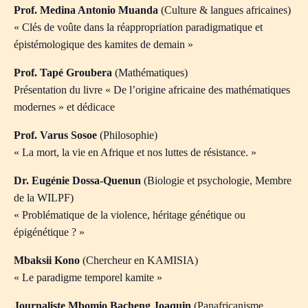
Prof. Medina Antonio Muanda
(Culture & langues africaines)
« Clés de voûte dans la réappropriation paradigmatique et
épistémologique des kamites de demain »
Prof. Tapé Groubera
(Mathématiques)
Présentation du livre « De l’origine africaine des mathématiques
modernes » et dédicace
Prof. Varus Sosoe
(Philosophie)
« La mort, la vie en Afrique et nos luttes de résistance. »
Dr. Eugénie Dossa-Quenun
(Biologie et psychologie, Membre
de la WILPF)
« Problématique de la violence, héritage génétique ou
épigénétique ? »
Mbaksii Kono
(Chercheur en KAMISIA)
« Le paradigme temporel kamite »
Journaliste Mbomio Bacheng Joaquin
(Panafricanisme