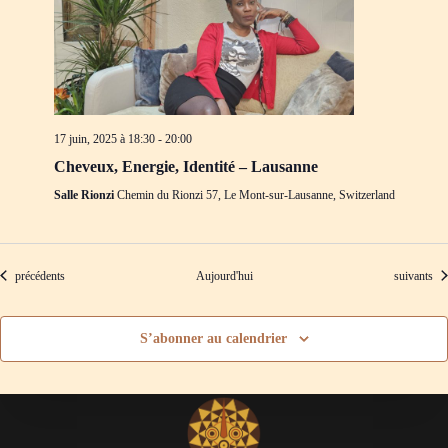
17 juin, 2025 à 18:30
-
20:00
Cheveux, Energie, Identité – Lausanne
Salle Rionzi
Chemin du Rionzi 57, Le Mont-sur-Lausanne, Switzerland
Évènements
Évènement
précédents
Aujourd'hui
suivants
S’abonner au calendrier