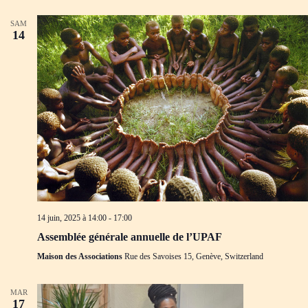
SAM
14
14 juin, 2025 à 14:00
-
17:00
Assemblée générale annuelle de l’UPAF
Maison des Associations
Rue des Savoises 15, Genève, Switzerland
MAR
17