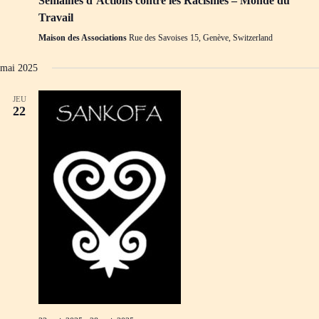
Semaines d’Actions contre les Racismes – Monde du
Travail
Maison des Associations
Rue des Savoises 15, Genève, Switzerland
mai 2025
JEU
22