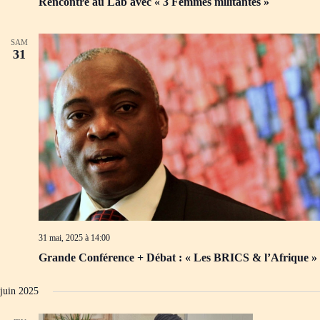
Rencontre au Lab avec « 3 Femmes militantes »
SAM
31
31 mai, 2025 à 14:00
Grande Conférence + Débat : « Les BRICS & l’Afrique »
juin 2025