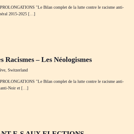
ONGATIONS "Le Bilan complet de la lutte contre le racisme anti-
énéral 2015-2025 […]
es Racismes – Les Néologismes
ève, Switzerland
ONGATIONS "Le Bilan complet de la lutte contre le racisme anti-
anti-Noir et […]
NT-E-S AUX ELECTIONS