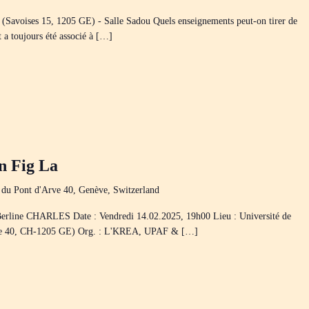
(Savoises 15, 1205 GE) - Salle Sadou Quels enseignements peut-on tirer de
 a toujours été associé à […]
 Fig La
 du Pont d'Arve 40, Genève, Switzerland
e CHARLES Date : Vendredi 14.02.2025, 19h00 Lieu : Université de
rve 40, CH-1205 GE) Org. : L'KREA, UPAF & […]