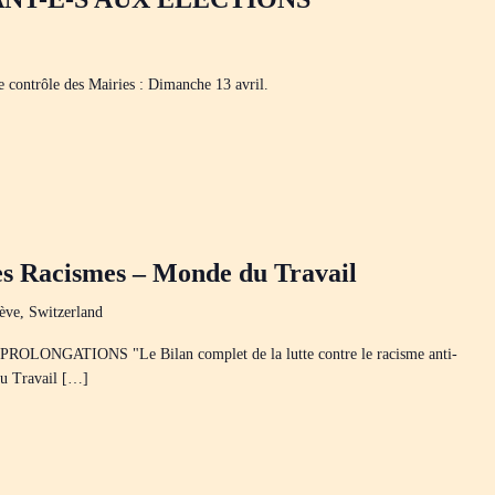
e contrôle des Mairies : Dimanche 13 avril.
es Racismes – Monde du Travail
ève, Switzerland
ONGATIONS "Le Bilan complet de la lutte contre le racisme anti-
du Travail […]