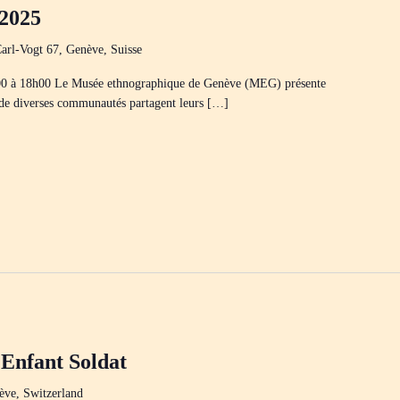
-2025
arl-Vogt 67, Genève, Suisse
00 à 18h00 Le Musée ethnographique de Genève (MEG) présente
 de diverses communautés partagent leurs […]
’Enfant Soldat
ève, Switzerland