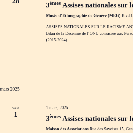
28
èmes
3
Assises nationales sur 
Musée d’Ethnographie de Genève (MEG)
Blvd C
ASSISES NATIONALES SUR LE RACISME ANT
Bilan de la Décennie de l’ONU consacrée aux Perso
(2015-2024)
mars 2025
1 mars, 2025
SAM
1
èmes
3
Assises nationales sur 
Maison des Associations
Rue des Savoises 15, Gen