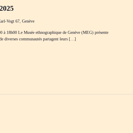
-2025
arl-Vogt 67, Genève
00 à 18h00 Le Musée ethnographique de Genève (MEG) présente
 de diverses communautés partagent leurs […]