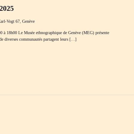
-2025
arl-Vogt 67, Genève
00 à 18h00 Le Musée ethnographique de Genève (MEG) présente
 de diverses communautés partagent leurs […]