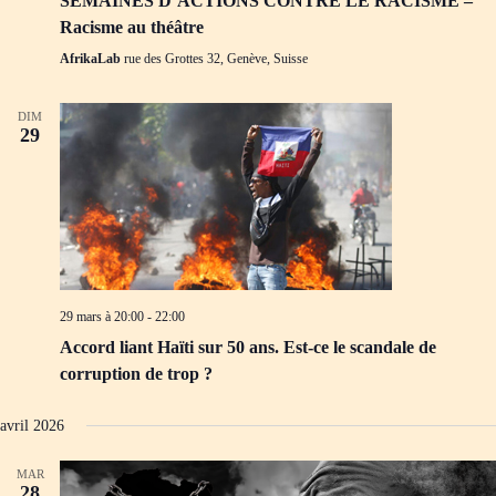
SEMAINES D’ACTIONS CONTRE LE RACISME –
Racisme au théâtre
AfrikaLab
rue des Grottes 32, Genève, Suisse
DIM
29
29 mars à 20:00
-
22:00
Accord liant Haïti sur 50 ans. Est-ce le scandale de
corruption de trop ?
avril 2026
MAR
28