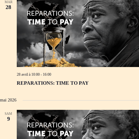
MAR
28
28 avril à 10:00
-
16:00
REPARATIONS: TIME TO PAY
mai 2026
SAM
9