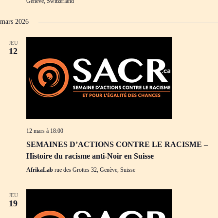
Genève, Switzerland
mars 2026
JEU
12
12 mars à 18:00
SEMAINES D’ACTIONS CONTRE LE RACISME –
Histoire du racisme anti-Noir en Suisse
AfrikaLab
rue des Grottes 32, Genève, Suisse
JEU
19