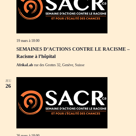
19 mars à 18:00
SEMAINES D’ACTIONS CONTRE LE RACISME –
Racisme à l’hôpital
AfrikaLab
rue des Grottes 32, Genève, Suisse
JEU
26
26 mars à 18:00