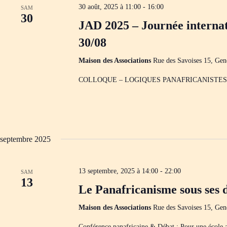
30 août, 2025 à 11:00
-
16:00
SAM
30
JAD 2025 – Journée internat
30/08
Maison des Associations
Rue des Savoises 15, Gen
COLLOQUE – LOGIQUES PANAFRICANISTES
septembre 2025
13 septembre, 2025 à 14:00
-
22:00
SAM
13
Le Panafricanisme sous ses d
Maison des Associations
Rue des Savoises 15, Gen
Conférence panafricaine & Débat : Pour une école a