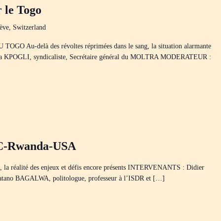
r le Togo
ève, Switzerland
u-delà des révoltes réprimées dans le sang, la situation alarmante
la KPOGLI, syndicaliste, Secrétaire général du MOLTRA MODERATEUR :
RDC-Rwanda-USA
s, la réalité des enjeux et défis encore présents INTERVENANTS : Didier
atano BAGALWA, politologue, professeur à l’ISDR et […]