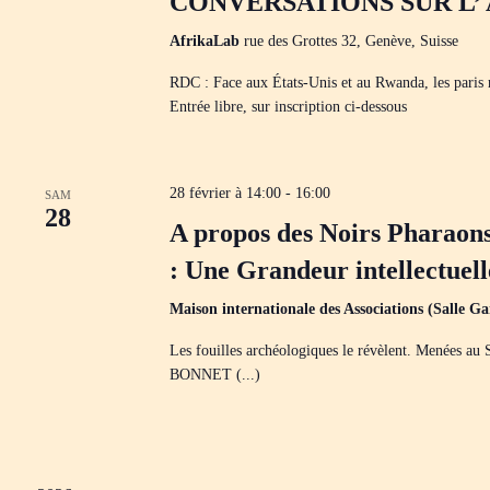
CONVERSATIONS SUR L’
AfrikaLab
rue des Grottes 32, Genève, Suisse
RDC : Face aux États-Unis et au Rwanda, les paris r
Entrée libre, sur inscription ci-dessous
28 février à 14:00
-
16:00
SAM
28
A propos des Noirs Pharaons,
: Une Grandeur intellectuel
Maison internationale des Associations (Salle G
Les fouilles archéologiques le révèlent. Menées au 
BONNET (...)