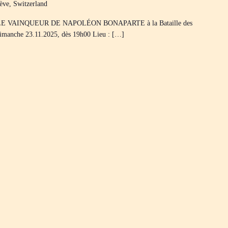
ève, Switzerland
ES LE VAINQUEUR DE NAPOLÉON BONAPARTE à la Bataille des
: Dimanche 23.11.2025, dès 19h00 Lieu : […]