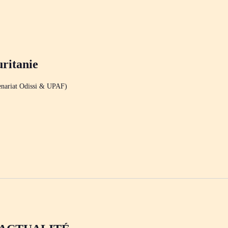
ritanie
enariat Odissi & UPAF)