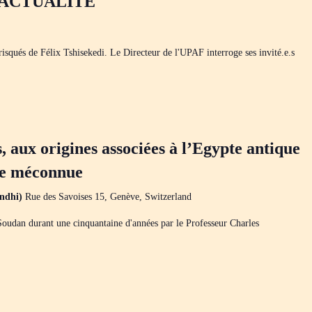
 ACTUALITÉ
isqués de Félix Tshisekedi. Le Directeur de l'UPAF interroge ses invité.e.s
 aux origines associées à l’Egypte antique
le méconnue
andhi)
Rue des Savoises 15, Genève, Switzerland
Soudan durant une cinquantaine d'années par le Professeur Charles