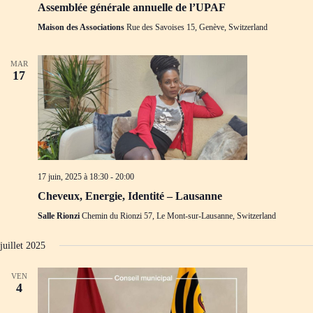
Assemblée générale annuelle de l’UPAF
Maison des Associations
Rue des Savoises 15, Genève, Switzerland
MAR
17
17 juin, 2025 à 18:30
-
20:00
Cheveux, Energie, Identité – Lausanne
Salle Rionzi
Chemin du Rionzi 57, Le Mont-sur-Lausanne, Switzerland
juillet 2025
VEN
4