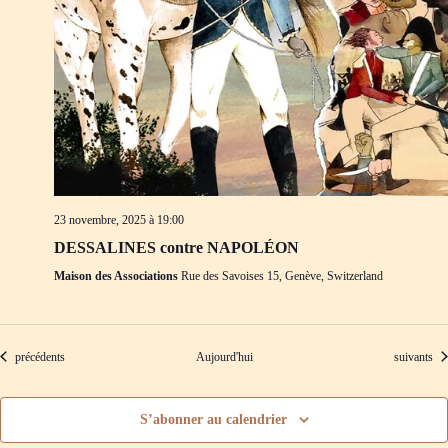
23 novembre, 2025 à 19:00
DESSALINES contre NAPOLÉON
Maison des Associations
Rue des Savoises 15, Genève, Switzerland
Évènements
Évènement
précédents
Aujourd'hui
suivants
S’abonner au calendrier