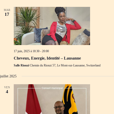
MAR
17
17 juin, 2025 à 18:30
-
20:00
Cheveux, Energie, Identité – Lausanne
Salle Rionzi
Chemin du Rionzi 57, Le Mont-sur-Lausanne, Switzerland
juillet 2025
VEN
4