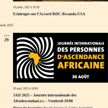
18 juillet, 2025 à 18:30
Eclairages sur l’Accord RDC-Rwanda-USA
août 2025
VEN
29
29 août, 2025 à 18:00
JAD 2025 – Journée internationale des
Afrodescendant.e.s – Vendredi 29/08
Maison des Associations
Rue des Savoises 15, Genève, Switzerland