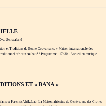
CIELLE
ève, Switzerland
n et Traditions de Bonne Gouvernance » Maison internationale des
traditionnel africain souhaité ! Programme: 17h30 - Accueil en musique
DITIONS ET « BANA »
t Parents) AfrikaLab, La Maison africaine de Genève, rue des Grottes