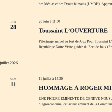
c
des Médias et des Droits humains (UMDH), Apprentis
l
é
.
28 juin à 11:30
DIM
28
Toussaint L’OUVERTURE
Pélerinage annuel au fort de Joux Pour Toussaint
République Noire Visite guidée du Fort de Joux (Fr
juillet 2026
11 juillet à 15:30
SAM
11
HOMMAGE À ROGER M
UNE FIGURE EMINENTE DE GENÈVE NOUS A QUITTÉ
d’agroéconomie, cet acteur éminent de la Communa