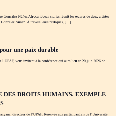
 González Núñez Afrocaribbean stories réunit les œuvres de deux artistes
 González Núñez. À travers leurs pratiques, […]
our une paix durable
nt l’UPAF, vous invitent à la conférence qui aura lieu ce 20 juin 2026 de
 DES DROITS HUMAINS. EXEMPLE
S
a, directeur de l’UPAF. Réservée aux participant.e.s de l’Université