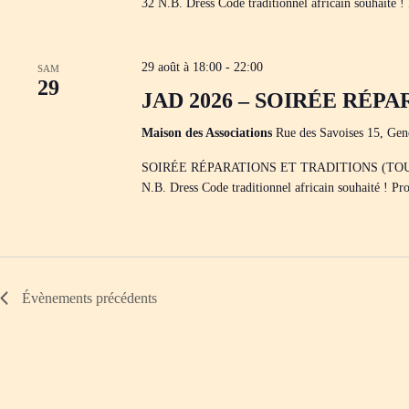
32 N.B. Dress Code traditionnel africain souhaité
29 août à 18:00
-
22:00
SAM
29
JAD 2026 – SOIRÉE RÉP
Maison des Associations
Rue des Savoises 15, Gen
SOIRÉE RÉPARATIONS ET TRADITIONS (TOUT PUBLI
N.B. Dress Code traditionnel africain souhaité ! 
Évènements
précédents