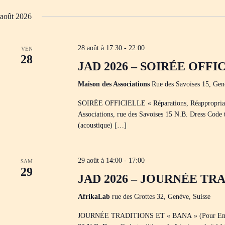
août 2026
28 août à 17:30
-
22:00
VEN
28
JAD 2026 – SOIRÉE OFFI
Maison des Associations
Rue des Savoises 15, Gen
SOIRÉE OFFICIELLE « Réparations, Réappropriatio
Associations, rue des Savoises 15 N.B. Dress Code 
(acoustique) […]
29 août à 14:00
-
17:00
SAM
29
JAD 2026 – JOURNÉE TRA
AfrikaLab
rue des Grottes 32, Genève, Suisse
JOURNÉE TRADITIONS ET « BANA » (Pour Enfants e