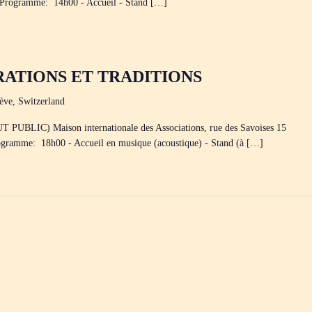
 ! Programme: 14h00 - Accueil - Stand […]
ARATIONS ET TRADITIONS
ève, Switzerland
C) Maison internationale des Associations, rue des Savoises 15
Programme: 18h00 - Accueil en musique (acoustique) - Stand (à […]