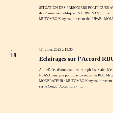
SITUATION DES PRISONIERS POLITIQUES AU TOGO A
des Prisonniers politiques INTERVENANT : Kom
MUTOMBO Kanyana, directeur de l'UPAF MOLTRA M
18 juillet, 2025 à 18:30
VEN
18
Eclairages sur l’Accord 
Au-delà des démonstrations triomphalistes affichée
NSASA, analyste politique, de retour de RDC Map
MODERATEUR : MUTOMBO Kanyana, directeur de l'
sur le Congo) Accès libre - […]