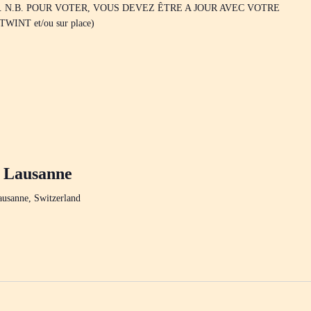
 envoyés. N.B. POUR VOTER, VOUS DEVEZ ÊTRE A JOUR AVEC VOTRE
TWINT et/ou sur place)
– Lausanne
usanne, Switzerland