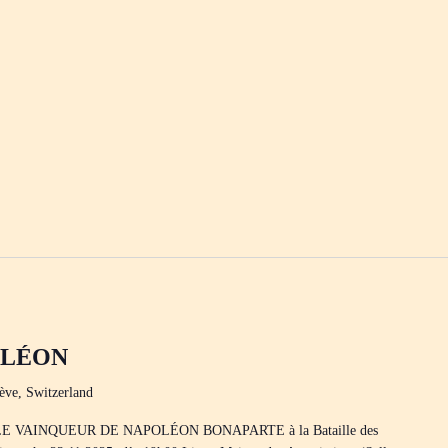
OLÉON
ève, Switzerland
ES LE VAINQUEUR DE NAPOLÉON BONAPARTE à la Bataille des