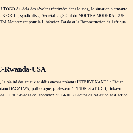
u-delà des révoltes réprimées dans le sang, la situation alarmante
la KPOGLI, syndicaliste, Secrétaire général du MOLTRA MODERATEUR :
ouvement pour la Libération Totale et la Reconstruction de l'afrique
RDC-Rwanda-USA
s, la réalité des enjeux et défis encore présents INTERVENANTS : Didier
atano BAGALWA, politologue, professeur à l’ISDR et à l’UCB, Bukavu
UPAF Avec la collaboration du GRAC (Groupe de réflexion et d’action