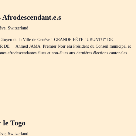
s Afrodescendant.e.s
ève, Switzerland
1er Citoyen de la Ville de Genève ! GRANDE FÊTE "UBUNTU" DE
 Ahmed JAMA, Premier Noir élu Président du Conseil municipal et
nes afrodescendantes élues et non-élues aux dernières élections cantonales
r le Togo
ève, Switzerland