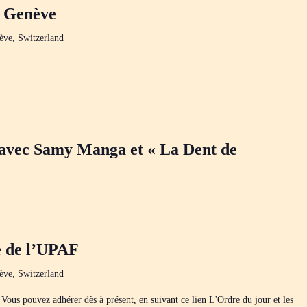
– Genève
ève, Switzerland
 avec Samy Manga et « La Dent de
e de l’UPAF
ève, Switzerland
ous pouvez adhérer dès à présent, en suivant ce lien L'Ordre du jour et les