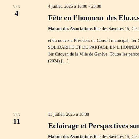
4 juillet, 2025 à 18:00
-
23:00
VEN
4
Fête en l’honneur des Elu.e.
Maison des Associations
Rue des Savoises 15, Gen
et du nouveau Président du Conseil municipal, 
SOLIDARITE ET DE PARTAGE EN L'HONNEUR DE :
1er Citoyen de la Ville de Genève Toutes les person
(2024) […]
11 juillet, 2025 à 18:00
VEN
11
Eclairage et Perspectives su
Maison des Associations
Rue des Savoises 15, Gen