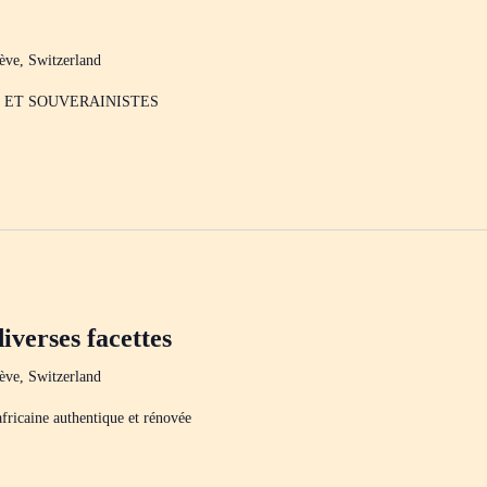
ève, Switzerland
 ET SOUVERAINISTES
iverses facettes
ève, Switzerland
fricaine authentique et rénovée