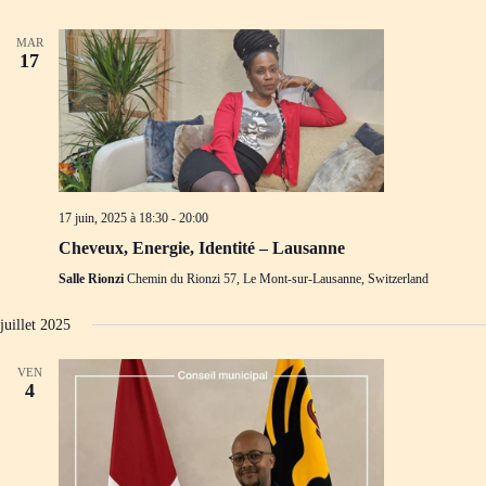
MAR
17
17 juin, 2025 à 18:30
-
20:00
Cheveux, Energie, Identité – Lausanne
Salle Rionzi
Chemin du Rionzi 57, Le Mont-sur-Lausanne, Switzerland
juillet 2025
VEN
4