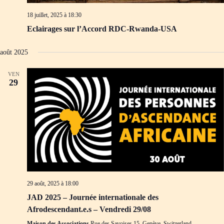
18 juillet, 2025 à 18:30
Eclairages sur l’Accord RDC-Rwanda-USA
août 2025
VEN
29
29 août, 2025 à 18:00
JAD 2025 – Journée internationale des
Afrodescendant.e.s – Vendredi 29/08
Maison des Associations
Rue des Savoises 15, Genève, Switzerland