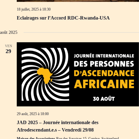
18 juillet, 2025 à 18:30
Eclairages sur l’Accord RDC-Rwanda-USA
août 2025
VEN
29
29 août, 2025 à 18:00
JAD 2025 – Journée internationale des
Afrodescendant.e.s – Vendredi 29/08
Maison des Associations
Rue des Savoises 15, Genève, Switzerland