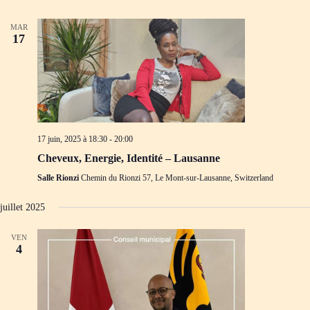
MAR
17
17 juin, 2025 à 18:30
-
20:00
Cheveux, Energie, Identité – Lausanne
Salle Rionzi
Chemin du Rionzi 57, Le Mont-sur-Lausanne, Switzerland
juillet 2025
VEN
4