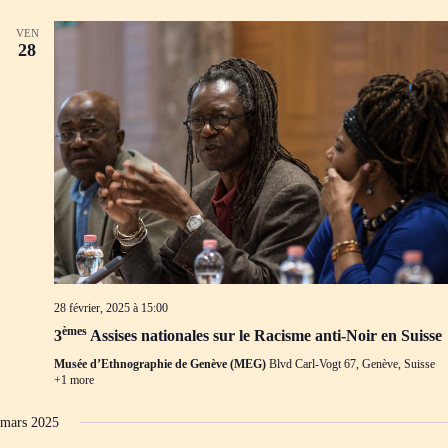
VEN
28
28 février, 2025 à 15:00
èmes
3
Assises nationales sur le Racisme anti-Noir en Suisse
Musée d’Ethnographie de Genève (MEG)
Blvd Carl-Vogt 67, Genève, Suisse
+1 more
mars 2025