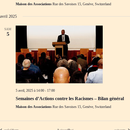
Maison des Associations
Rue des Savoises 15, Genève, Switzerland
avril 2025
SAM
5
5 avril, 2025 à 14:00
-
17:00
Semaines d’Actions contre les Racismes – Bilan général
Maison des Associations
Rue des Savoises 15, Genève, Switzerland
Évènements
Évènement