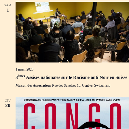
SAM
1
1 mars, 2025
èmes
3
Assises nationales sur le Racisme anti-Noir en Suisse
Maison des Associations
Rue des Savoises 15, Genève, Switzerland
JEU
20