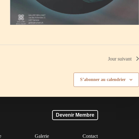
Jour suivant
S’abonner au calendrier
Devenir Membre
e
Galerie
Contact