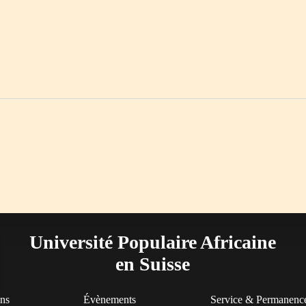
Université Populaire Africaine
en Suisse
ons
Évènements
Service & Permanenc