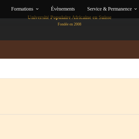
Formations
Évènements
Service & Permanence
Université Populaire Africaine en Suisse
Fondée en 2008