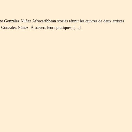
 González Núñez Afrocaribbean stories réunit les œuvres de deux artistes
 González Núñez. À travers leurs pratiques, […]