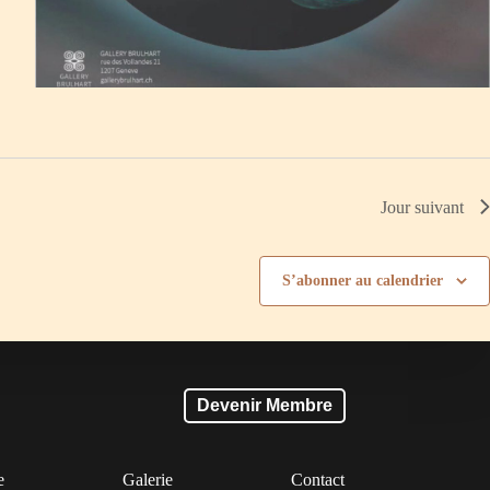
Jour suivant
S’abonner au calendrier
Devenir Membre
e
Galerie
Contact