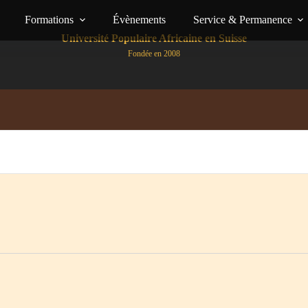
Formations
Évènements
Service & Permanence
Université Populaire Africaine en Suisse
Fondée en 2008