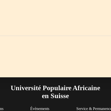
Université Populaire Africaine
en Suisse
ons
Évènements
Service & Permanenc