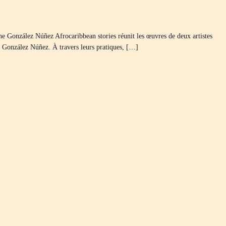
 González Núñez Afrocaribbean stories réunit les œuvres de deux artistes
 González Núñez. À travers leurs pratiques, […]