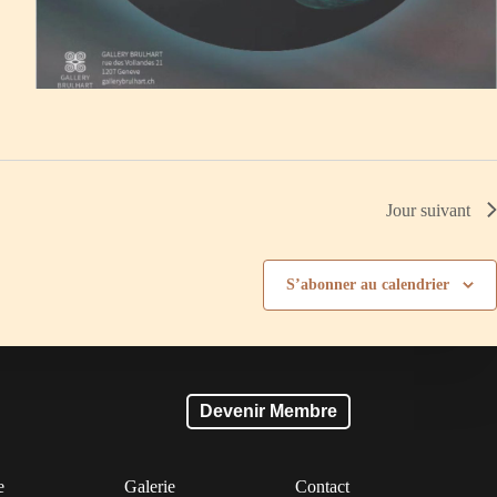
Jour suivant
S’abonner au calendrier
Devenir Membre
e
Galerie
Contact