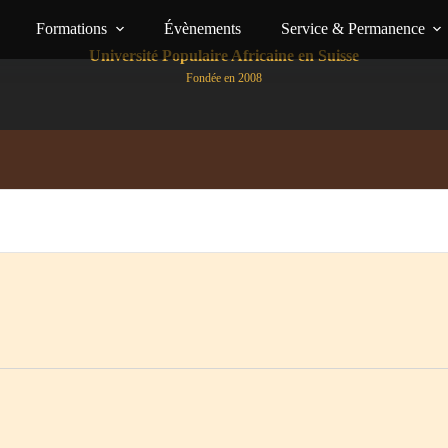
Formations
Évènements
Service & Permanence
Université Populaire Africaine en Suisse
Fondée en 2008