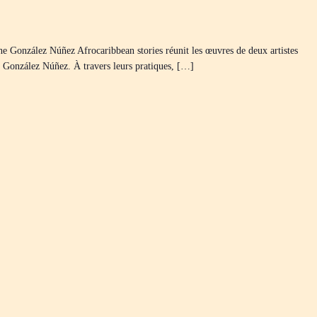
 González Núñez Afrocaribbean stories réunit les œuvres de deux artistes
 González Núñez. À travers leurs pratiques, […]