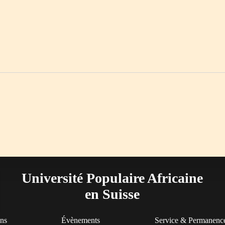
Université Populaire Africaine
en Suisse
ons
Évènements
Service & Permanenc