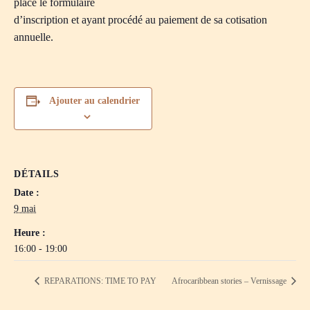
place le formulaire
d’inscription et ayant procédé au paiement de sa cotisation
annuelle.
Ajouter au calendrier
DÉTAILS
Date :
9 mai
Heure :
16:00 - 19:00
REPARATIONS: TIME TO PAY
Afrocaribbean stories – Vernissage