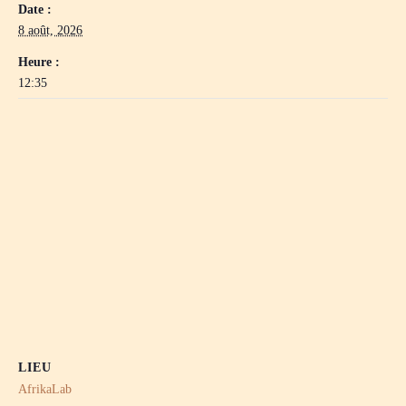
Date :
8 août, 2026
Heure :
12:35
LIEU
AfrikaLab